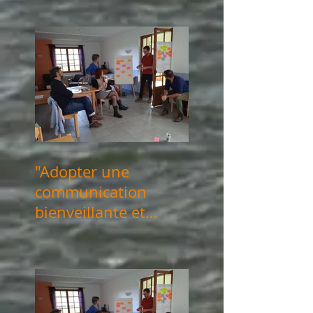
20 juin 2025
"Adopter une
communication
bienveillante et
consciente" les 14 &
21 mars 2025