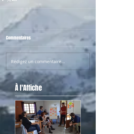
Commentaires
Rédigez un commentaire...
À l'Affiche