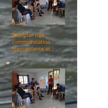
"Adopter une
communication
bienveillante et
consciente" les 18 &
29 novembre 2024