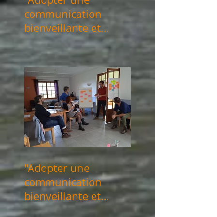
communication
bienveillante et
consciente" les 21 &
28 novembre 2025
"Adopter une
communication
bienveillante et
consciente" les 12 &