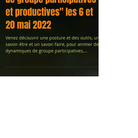
"Animer des dynamiques
de groupe participatives
et productives" les 6 et
20 mai 2022
Venez découvrir une posture et des outils, un
savoir-être et un savoir-faire, pour animer des
dynamiques de groupe participatives,...