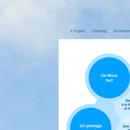
A Propos
Coaching
Formation 