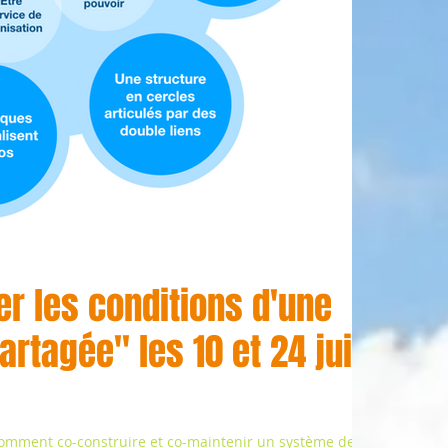
er les conditions d'une
rtagée" les 10 et 24 juin
omment co-construire et co-maintenir un système de