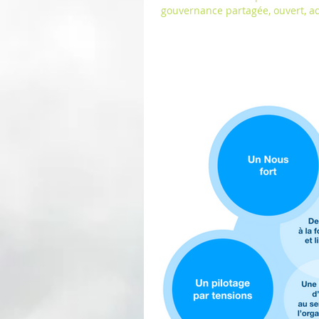
gouvernance partagée, ouvert, ad