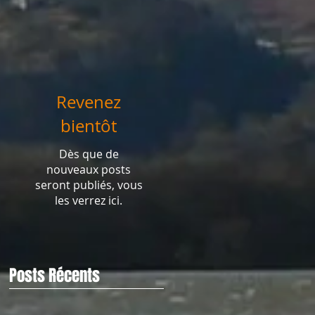
Revenez
bientôt
Dès que de
nouveaux posts
seront publiés, vous
les verrez ici.
Posts Récents