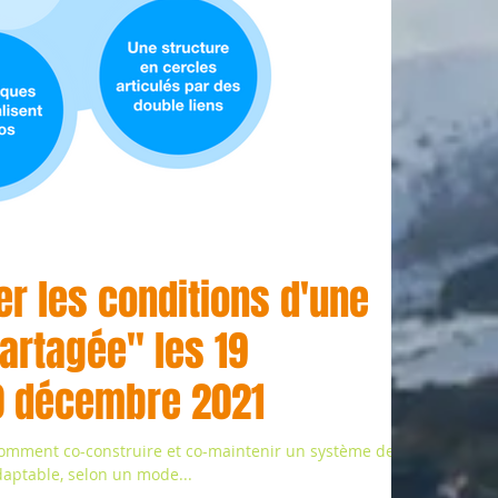
er les conditions d'une
artagée" les 19
0 décembre 2021
omment co-construire et co-maintenir un système de
aptable, selon un mode...