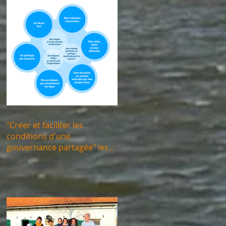
"Créer et faciliter les
conditions d'une
gouvernance partagée" les
13, 14 et 28/06/2024