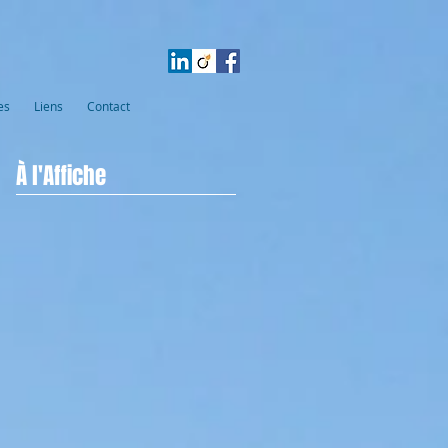
es
Liens
Contact
À l'Affiche