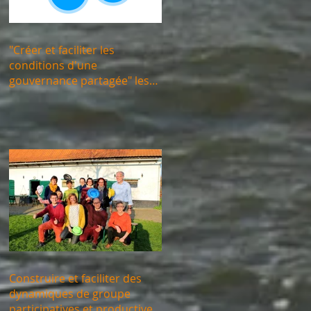
"Créer et faciliter les
conditions d'une
gouvernance partagée" les
30/11, 01/12 et 15/12/2023
Construire et faciliter des
dynamiques de groupe
participatives et productives