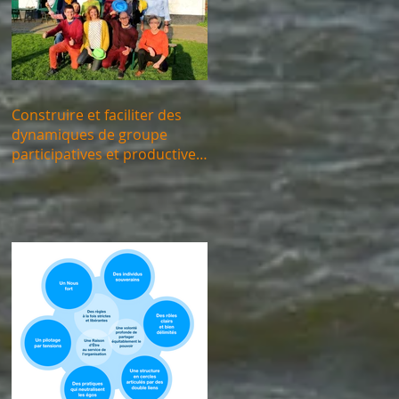
Construire et faciliter des
dynamiques de groupe
participatives et productives
4, 5 & 12 avril 2024