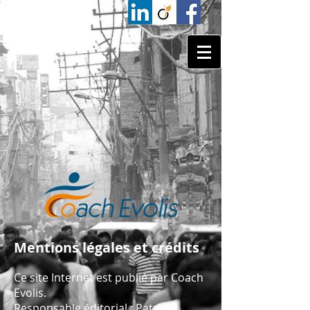
Mentions légales et crédits
Ce site Internet est publié par Coach
Evolis.
Responsable éditorial : Patrice