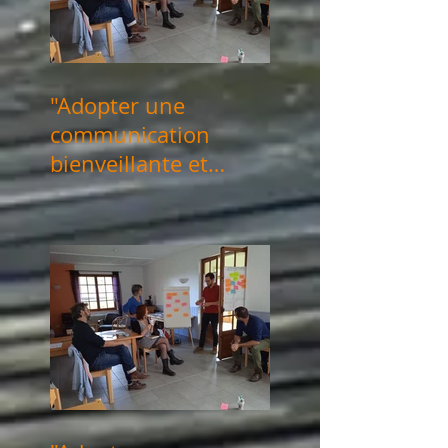
"Adopter une
communication
bienveillante et
consciente" les 18 &
29 novembre 2024