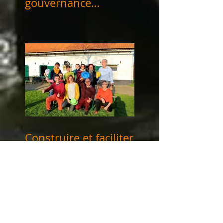
gouvernance
partagée" les 13, 14
et 28/06/2024
Construire et faciliter
des dynamiques de
groupe participatives
et productives 4, 5 &
12 avril 2024