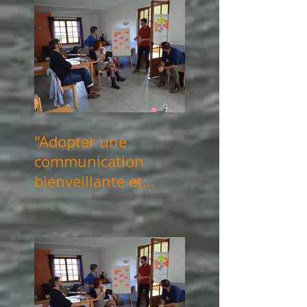
"Adopter une
communication
bienveillante et
consciente" les 14 &
21 mars 2025