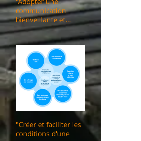
"Adopter une
communication
bienveillante et
consciente" les 24
mai & 04 juin 2024
"Créer et faciliter les
conditions d'une