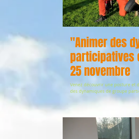
"Animer des d
participatives 
25 novembre
Venez découvrir une posture et de
des dynamiques de groupe partici