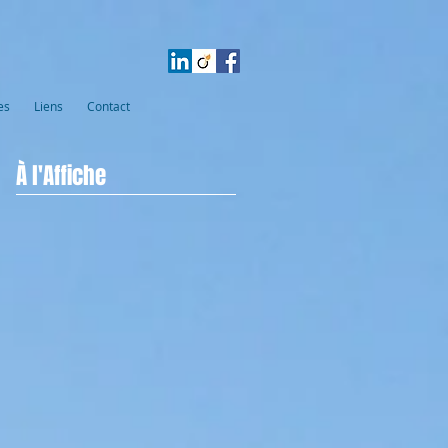
es
Liens
Contact
À l'Affiche