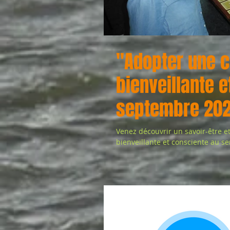
"Adopter une 
bienveillante e
septembre 202
Venez découvrir un savoir-être e
bienveillante et consciente au se