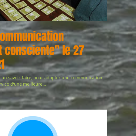
communication
t consciente" le 27
1
t un savoir-faire, pour adopter une communication
rvice d'une meilleure...