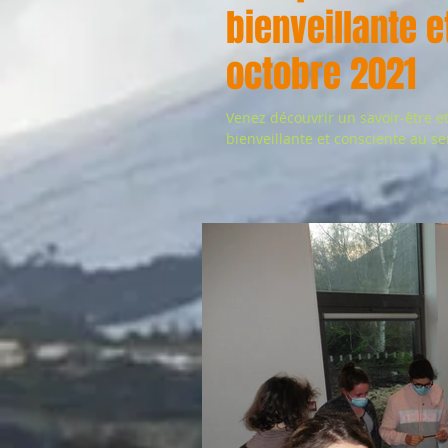
bienveillante e
octobre 2021
Venez découvrir un savoir-être e
bienveillante et consciente au se