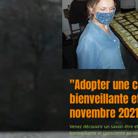
"Adopter une 
bienveillante e
novembre 202
Venez découvrir un savoir-être e
bienveillante et consciente au se